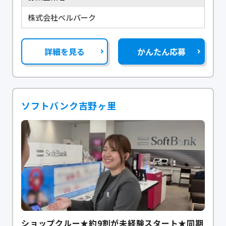
株式会社ベルパーク
詳細を見る
かんたん応募
ソフトバンク吉野ヶ里
ショップクルー★約9割が未経験スタート★同期