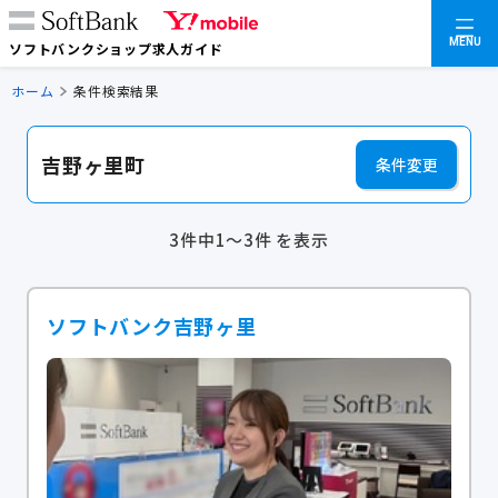
MENU
ソフトバンクショップ求人ガイド
ホーム
条件検索結果
吉野ヶ里町
条件変更
3件中1～3件 を表示
ソフトバンク吉野ヶ里