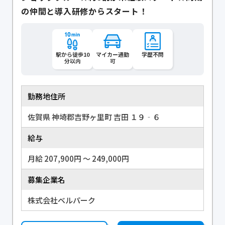
の仲間と導入研修からスタート！
駅から徒歩10
マイカー通勤
学歴不問
分以内
可
勤務地住所
佐賀県 神埼郡吉野ヶ里町 吉田 １９‐６
給与
月給 207,900円 〜 249,000円
募集企業名
株式会社ベルパーク