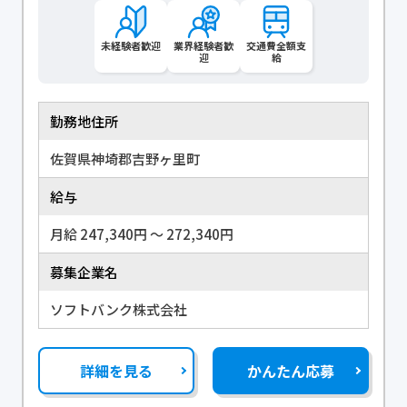
未経験者歓迎
業界経験者歓
交通費全額支
迎
給
勤務地住所
佐賀県神埼郡吉野ヶ里町
給与
月給 247,340円 〜 272,340円
募集企業名
ソフトバンク株式会社
詳細を見る
かんたん応募