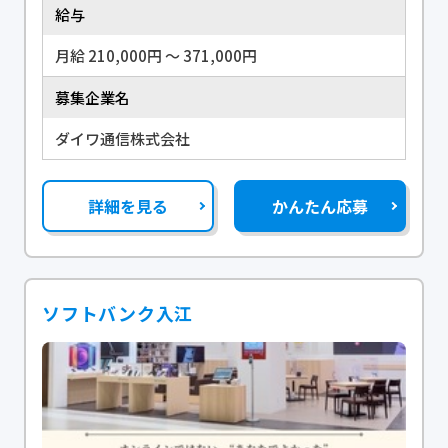
給与
月給 210,000円 〜 371,000円
募集企業名
ダイワ通信株式会社
詳細を見る
かんたん応募
ソフトバンク入江