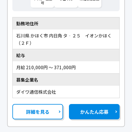
可
勤務地住所
石川県 かほく市 内日角 タ‐２５ イオンかほく
（２Ｆ）
給与
月給 210,000円 〜 371,000円
募集企業名
ダイワ通信株式会社
詳細を見る
かんたん応募