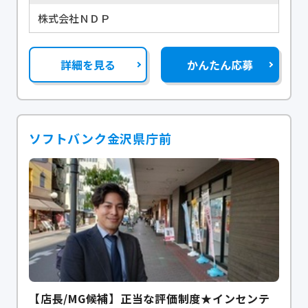
株式会社ＮＤＰ
詳細を見る
かんたん応募
ソフトバンク金沢県庁前
【店長/MG候補】正当な評価制度★インセンテ