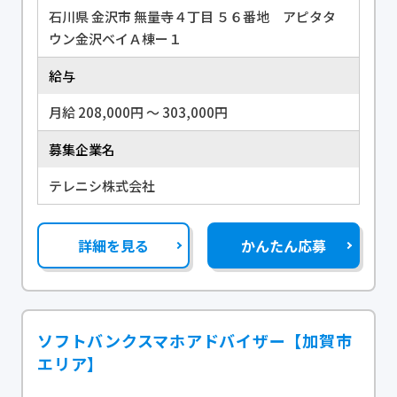
石川県 金沢市 無量寺４丁目 ５６番地 アピタタ
ウン金沢ベイＡ棟ー１
給与
月給 208,000円 〜 303,000円
募集企業名
テレニシ株式会社
詳細を見る
かんたん応募
ソフトバンクスマホアドバイザー【加賀市
エリア】