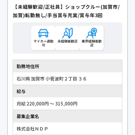
【未経験歓迎/正社員】ショップクルー(加賀市/
加賀)転勤無し/手当賞与充実/賞与年3回
マイカー通勤
未経験者歓迎
業界経験者歓
可
迎
勤務地住所
石川県 加賀市 小菅波町２丁目 ３６
給与
月給 220,000円 〜 315,000円
募集企業名
株式会社ＮＤＰ