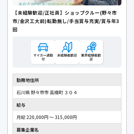
【未経験歓迎/正社員】ショップクルー(野々市
市/金沢工大前)転勤無し/手当賞与充実/賞与年3
回
マイカー通勤
未経験者歓迎
業界経験者歓
可
迎
勤務地住所
石川県 野々市市 高橋町 ３０４
給与
月給 220,000円 〜 315,000円
募集企業名