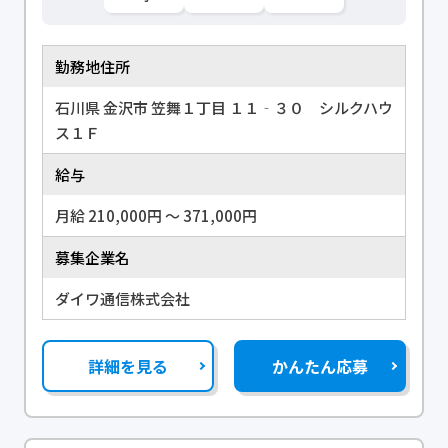
勤務地住所
石川県 金沢市 笠舞１丁目 １１‐３０ シルクハウ
ス１Ｆ
給与
月給 210,000円 〜 371,000円
募集企業名
ダイワ通信株式会社
詳細を見る
かんたん応募