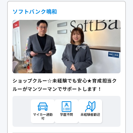
ソフトバンク鳴和
ショップクルー☆未経験でも安心★育成担当ク
ルーがマンツーマンでサポートします！
マイカー通勤
学歴不問
未経験者歓迎
可