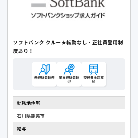
ソフトバンク クルー★転勤なし・正社員登用制
度あり！
未経験者歓迎
業界経験者歓
交通費全額支
迎
給
勤務地住所
石川県能美市
給与