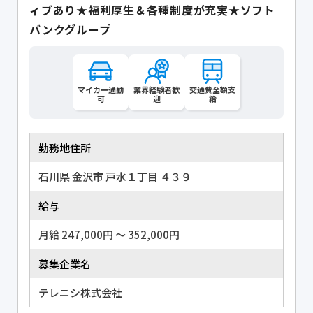
ィブあり★福利厚生＆各種制度が充実★ソフト
バンクグループ
マイカー通勤
業界経験者歓
交通費全額支
可
迎
給
勤務地住所
石川県 金沢市 戸水１丁目 ４３９
給与
月給 247,000円 〜 352,000円
募集企業名
テレニシ株式会社