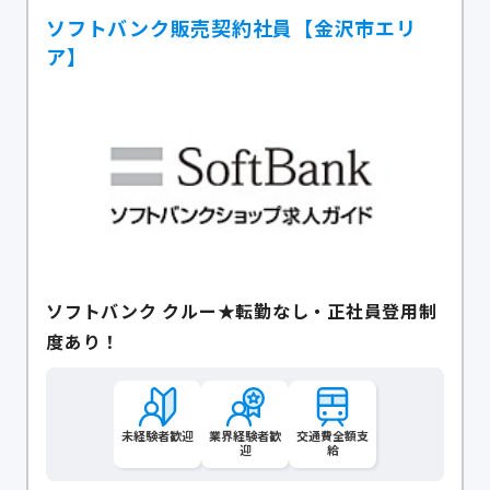
ソフトバンク販売契約社員【金沢市エリ
ア】
ソフトバンク クルー★転勤なし・正社員登用制
度あり！
未経験者歓迎
業界経験者歓
交通費全額支
迎
給