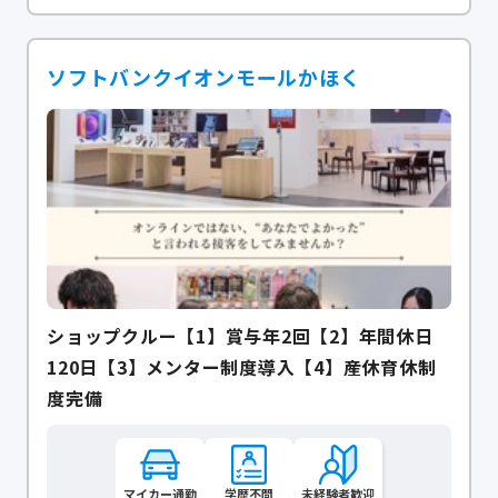
ソフトバンクイオンモールかほく
ショップクルー【1】賞与年2回【2】年間休日
120日【3】メンター制度導入【4】産休育休制
度完備
マイカー通勤
学歴不問
未経験者歓迎