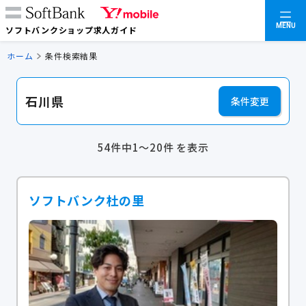
MENU
ソフトバンクショップ求人ガイド
ホーム
条件検索結果
石川県
条件変更
54件中1～20件 を表示
ソフトバンク杜の里