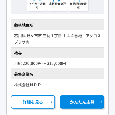
マイカー通勤
未経験者歓迎
業界経験者歓
可
迎
勤務地住所
石川県 野々市市 三納１丁目 １４４番地 アクロス
プラザ内
給与
月給 220,000円 〜 315,000円
募集企業名
株式会社ＮＤＰ
詳細を見る
かんたん応募