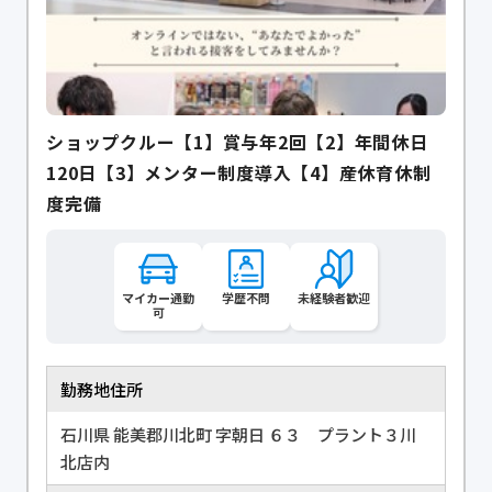
ショップクルー【1】賞与年2回【2】年間休日
120日【3】メンター制度導入【4】産休育休制
度完備
マイカー通勤
学歴不問
未経験者歓迎
可
勤務地住所
石川県 能美郡川北町 字朝日 ６３ プラント３川
北店内