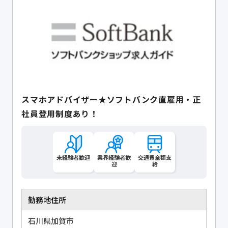
スマホアドバイザー★ソフトバンク直雇用・正
社員登用制度あり！
未経験者歓迎
業界経験者歓
交通費全額支
迎
給
勤務地住所
石川県加賀市