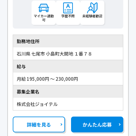
マイカー通勤
学歴不問
未経験者歓迎
可
勤務地住所
石川県 七尾市 小島町大開地 １番７８
給与
月給 195,000円 〜 230,000円
募集企業名
株式会社ジョイテル
詳細を見る
かんたん応募