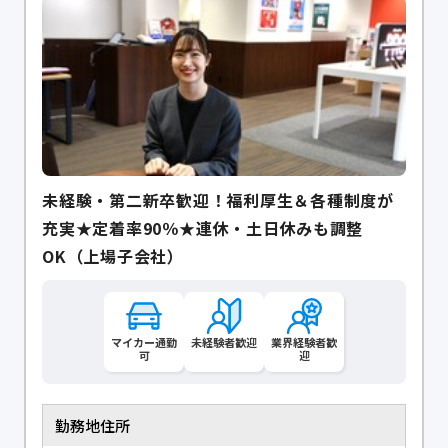
未経験・第二新卒歓迎！福利厚生＆各種制度が
充実★定着率90％★連休・土日休みも調整
OK（上場子会社）
マイカー通勤
未経験者歓迎
業界経験者歓
可
迎
勤務地住所