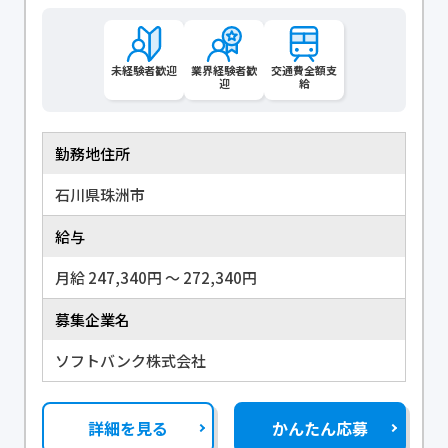
未経験者歓迎
業界経験者歓
交通費全額支
迎
給
勤務地住所
石川県珠洲市
給与
月給 247,340円 〜 272,340円
募集企業名
ソフトバンク株式会社
詳細を見る
かんたん応募