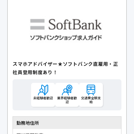
スマホアドバイザー★ソフトバンク直雇用・正
社員登用制度あり！
未経験者歓迎
業界経験者歓
交通費全額支
迎
給
勤務地住所