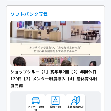
ソフトバンク笠舞
ショップクルー【1】賞与年2回【2】年間休日
120日【3】メンター制度導入【4】産休育休制
度完備
マイカー通勤
学歴不問
未経験者歓迎
可