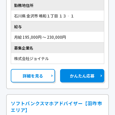
勤務地住所
石川県 金沢市 鳴和１丁目 １３‐１
給与
月給 195,000円 〜 230,000円
募集企業名
株式会社ジョイテル
詳細を見る
かんたん応募
ソフトバンクスマホアドバイザー【羽咋市
エリア】