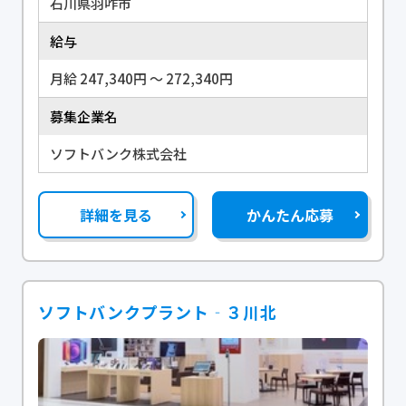
石川県羽咋市
給与
月給 247,340円 〜 272,340円
募集企業名
ソフトバンク株式会社
詳細を見る
かんたん応募
ソフトバンクプラント‐３川北