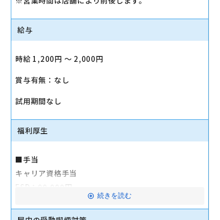
※営業時間は店舗により前後します。
給与
時給 1,200円 〜 2,000円
賞与有無：なし
試用期間なし
福利厚生
■手当
キャリア資格手当
ESD：80,000円
続きを読む
SE/SD：60,000円
CH:40,000円
屋内の受動喫煙対策