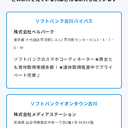
ソフトバンク古川バイパス
株式会社ベルパーク
東京都 千代田区平河町1-4-12 平河町センタービル3・6・7・
8・9F
ソフトバンクのスマホコーディネーター★男女と
も育休取得実績多数！★連休取得推進中でプライ
ベート充実♪
ソフトバンクイオンタウン古川
株式会社メディアステーション
宮城県 仙台市青葉区中央一丁目3番1号 AER24階