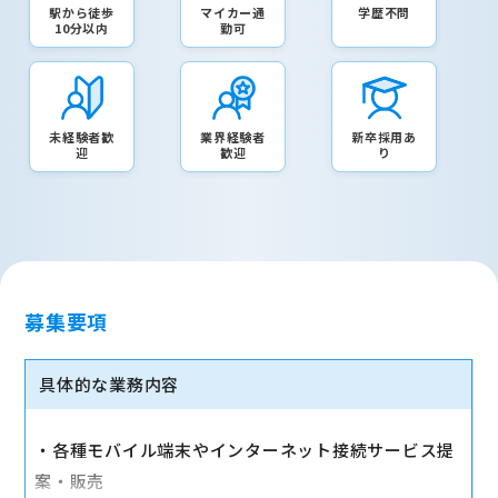
駅から徒歩
マイカー通
学歴不問
10分以内
勤可
未経験者歓
業界経験者
新卒採用あ
迎
歓迎
り
募集要項
具体的な業務内容
・各種モバイル端末やインターネット接続サービス提
案・販売