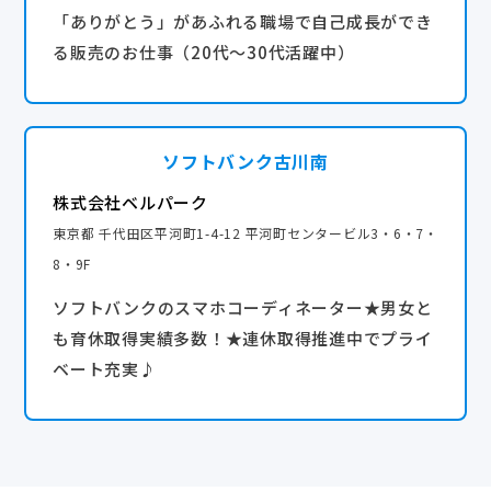
「ありがとう」があふれる職場で自己成長ができ
る販売のお仕事（20代～30代活躍中）
ソフトバンク古川南
株式会社ベルパーク
東京都 千代田区平河町1-4-12 平河町センタービル3・6・7・
8・9F
ソフトバンクのスマホコーディネーター★男女と
も育休取得実績多数！★連休取得推進中でプライ
ベート充実♪