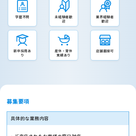
学歴不問
未経験者歓
業界経験者
迎
歓迎
新卒採用あ
産休・育休
店舗面接可
り
実績あり
募集要項
具体的な業務内容