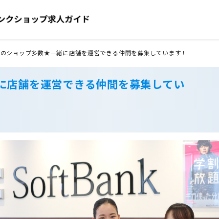
県のショップ多数★一緒に店舗を運営できる仲間を募集しています！
に店舗を運営できる仲間を募集してい