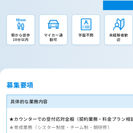
駅から徒歩
マイカー通
学歴不問
未経験者歓
10分以内
勤可
迎
募集要項
具体的な業務内容
★カウンターでの受付応対全般（契約業務・料金プラン相
★育成業務（シスター制度・チーム制・朝研修）