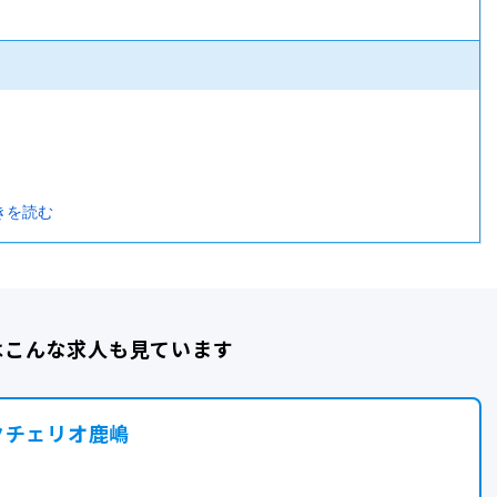
)
きを読む
はこんな求人も見ています
クチェリオ鹿嶋