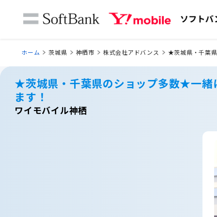
ホーム
茨城県
神栖市
株式会社アドバンス
★茨城県・千葉
★茨城県・千葉県のショップ多数★一緒
ます！
ワイモバイル神栖