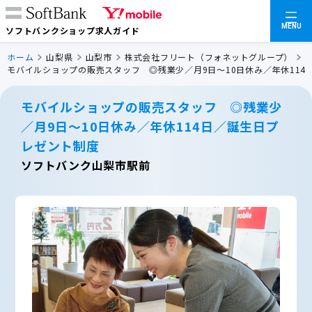
MENU
ソフトバンクショップ求人ガイド
ホーム
山梨県
山梨市
株式会社フリート（フォネットグループ）
モバイルショップの販売スタッフ ◎残業少／月9日～10日休み／年休114
モバイルショップの販売スタッフ ◎残業少
／月9日～10日休み／年休114日／誕生日プ
レゼント制度
ソフトバンク山梨市駅前