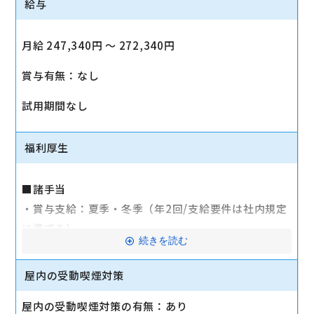
給与
月給 247,340円 〜 272,340円
賞与有無：なし
試用期間なし
福利厚生
■諸手当
・賞与支給：夏季・冬季（年2回/支給要件は社内規定
に準ずる）
続きを読む
・時間外手当あり（平均残業時間：10h/月）
・通勤手当支給（規定あり）
屋内の受動喫煙対策
■その他
屋内の受動喫煙対策の有無：あり