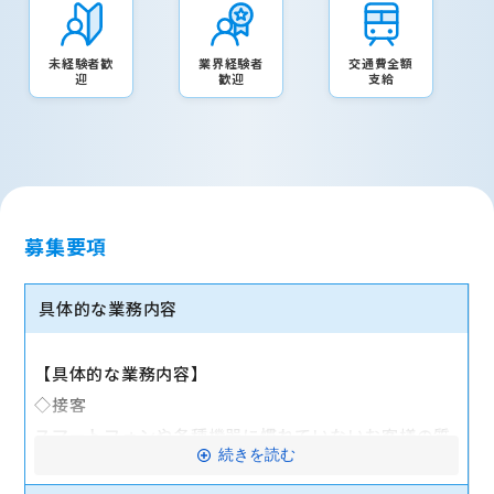
未経験者歓
業界経験者
交通費全額
迎
歓迎
支給
募集要項
具体的な業務内容
【具体的な業務内容】
◇接客
スマートフォンや各種機器に慣れていないお客様の質
続きを読む
問に対応します。