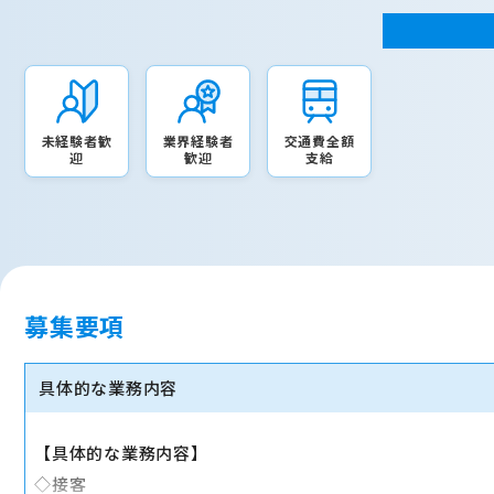
未経験者歓
業界経験者
交通費全額
迎
歓迎
支給
募集要項
具体的な業務内容
【具体的な業務内容】
◇接客