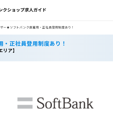
イザー★ソフトバンク直雇用・正社員登用制度あり！
用・正社員登用制度あり！
エリア】