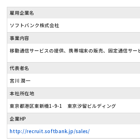
雇用企業名
ソフトバンク株式会社
事業内容
移動通信サービスの提供、携帯端末の販売、固定通信サー
代表者名
宮川 潤一
本社所在地
東京都港区東新橋1-9-1 東京汐留ビルディング
企業HP
http://recruit.softbank.jp/sales/