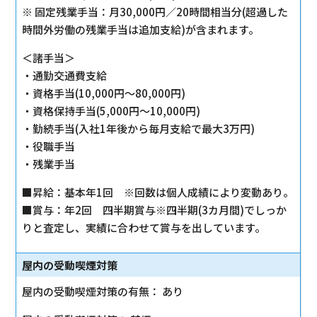
※ 固定残業手当：月30,000円／20時間相当分(超過した
時間外労働の残業手当は追加支給)が含まれます。
＜諸手当＞
・通勤交通費支給
・資格手当(10,000円～80,000円)
・資格保持手当(5,000円～10,000円)
・勤続手当(入社1年後から毎月支給で最大3万円)
・役職手当
・残業手当
■昇給：基本年1回 ※回数は個人成績により変動あり。
■賞与：年2回 四半期賞与※四半期(3カ月間)でしっか
りと査定し、実績に合わせて賞与を出しています。
屋内の受動喫煙対策
屋内の受動喫煙対策の有無： あり