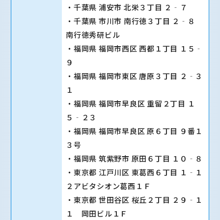
・千葉県 浦安市 北栄３丁目 ２‐７
・千葉県 市川市 南行徳３丁目 ２‐８
南行徳秀研ビル
・福岡県 福岡市西区 西都１丁目 １５‐
９
・福岡県 福岡市東区 唐原３丁目 ２‐３
１
・福岡県 福岡市早良区 重留２丁目 １
５‐２３
・福岡県 福岡市早良区 原６丁目 ９番１
３号
・福岡県 筑紫野市 原田６丁目 １０‐８
・東京都 江戸川区 東葛西６丁目 １‐１
２アビタシオン葛西１Ｆ
・東京都 世田谷区 桜丘２丁目 ２９‐１
１ 岡田ビル１Ｆ