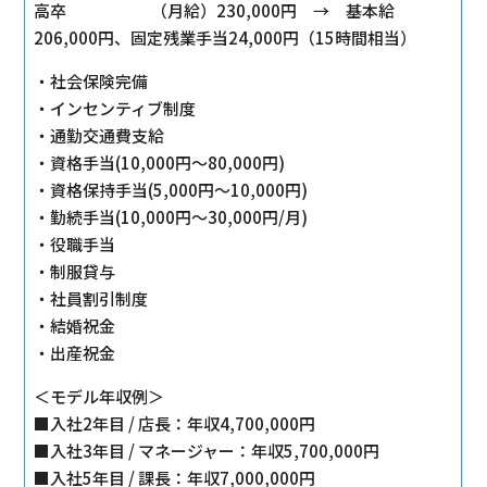
高卒 （月給）230,000円 → 基本給
206,000円、固定残業手当24,000円（15時間相当）
・社会保険完備
・インセンティブ制度
・通勤交通費支給
・資格手当(10,000円～80,000円)
・資格保持手当(5,000円～10,000円)
・勤続手当(10,000円～30,000円/月)
・役職手当
・制服貸与
・社員割引制度
・結婚祝金
・出産祝金
＜モデル年収例＞
■入社2年目 / 店長：年収4,700,000円
■入社3年目 / マネージャー：年収5,700,000円
■入社5年目 / 課長：年収7,000,000円