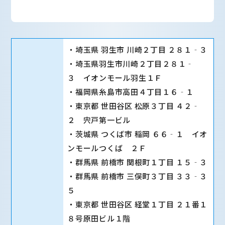
・埼玉県 羽生市 川崎２丁目 ２８１‐３
・埼玉県羽生市川崎２丁目２８１‐
３ イオンモール羽生１Ｆ
・福岡県糸島市高田４丁目１６‐１
・東京都 世田谷区 松原３丁目 ４２‐
２ 宍戸第一ビル
・茨城県 つくば市 稲岡 ６６‐１ イオ
ンモールつくば ２Ｆ
・群馬県 前橋市 関根町１丁目 １５‐３
・群馬県 前橋市 三俣町３丁目 ３３‐３
５
・東京都 世田谷区 経堂１丁目 ２１番１
８号原田ビル１階