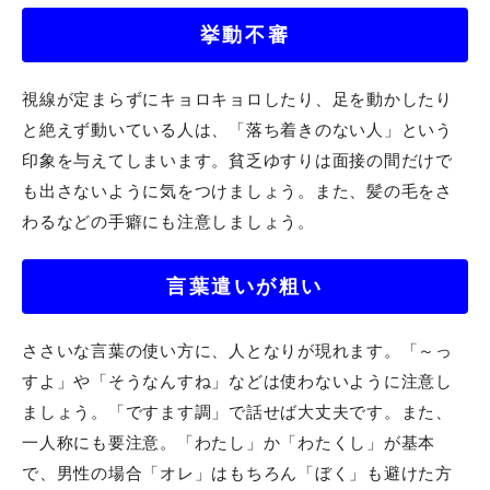
挙動不審
視線が定まらずにキョロキョロしたり、足を動かしたり
と絶えず動いている人は、「落ち着きのない人」という
印象を与えてしまいます。貧乏ゆすりは面接の間だけで
も出さないように気をつけましょう。また、髪の毛をさ
わるなどの手癖にも注意しましょう。
言葉遣いが粗い
ささいな言葉の使い方に、人となりが現れます。「～っ
すよ」や「そうなんすね」などは使わないように注意し
ましょう。「ですます調」で話せば大丈夫です。また、
一人称にも要注意。「わたし」か「わたくし」が基本
で、男性の場合「オレ」はもちろん「ぼく」も避けた方